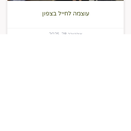
עוצמה לחייל בצפון
אוקטובר 28, 2025
« הקודם
1
2
3
4
הבא »
׳עוצמה לחייל׳ בתקשורת