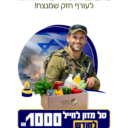
לעורף חזק שמנצח!