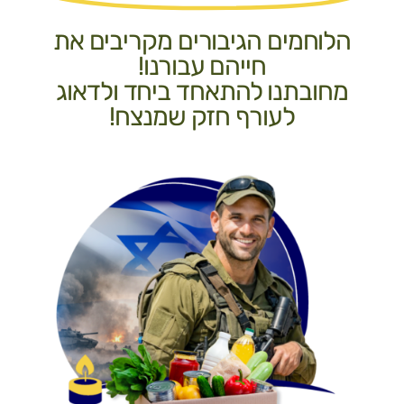
הלוחמים הגיבורים מקריבים את
חייהם עבורנו!
מחובתנו להתאחד ביחד ולדאוג
לעורף חזק שמנצח!