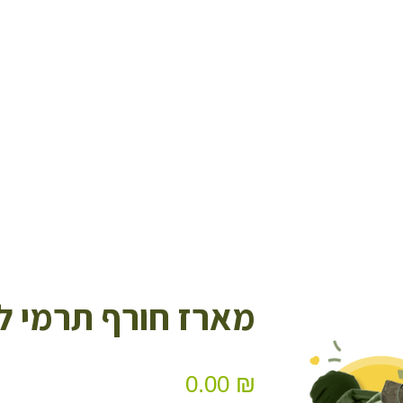
מארז חורף תרמי לח
0.00
₪