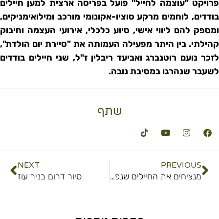
פרויקט "עוצמה לחייל" פועל בפריסה ארצית למען חיילים
בודדים, לוחמים מרקע סוציו-אקונומי מורכב ומילואימניקים,
ומספק להם ליווי אישי, סיוע כלכלי, אירועי העצמה וחיבוק
קהילתי. בין היתר מפעילה העמותה את "סיירת יום הולדת",
לזכר נועם רוטנברג ואביעד ריבלין ז"ל, שני חיילים בודדים
לשעבר שנהרגו במסיבת נובה.
שתף
NEXT
PREVIOUS
מנציחים את החיילים שנפלו בנובה
סיור דרום בניר עוז