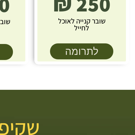
250 ₪
 ₪
שובר קנייה לאוכל
לחייל
לתרומה
שקיפו