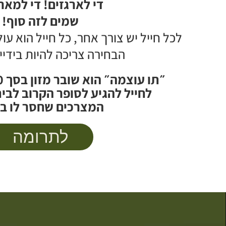
די לארגזים! די למאר
שמים לזה סוף!
לכל חייל יש צורך אחר, כל חייל הוא עו
הבחירה צריכה להיות בידי
לחייל להגיע לסופר הקרוב לבית
המצרכים שחסר לו בב
לתרומה