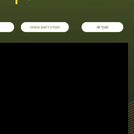
סעיף 46
תעודת רישום עמותה