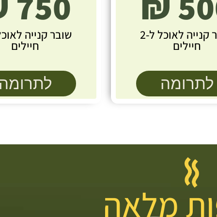
750 ₪
500
שובר קנייה לאוכל ל-2
חיילים
חיילים
לתרומה
לתרומה
ת
מלאה