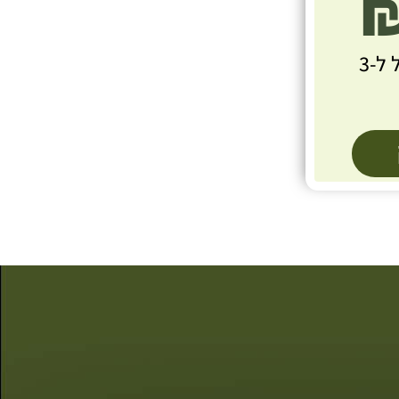
שובר קנייה לאוכל ל-3