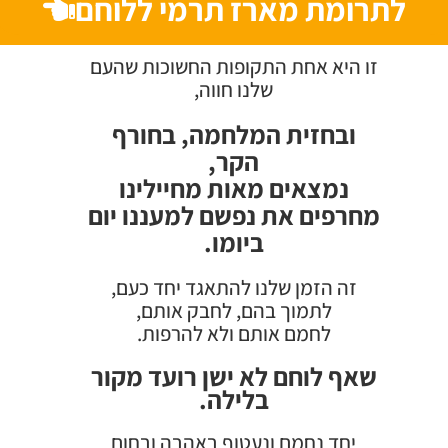
לתרומת מארז תרמי ללוחם
זו היא אחת התקופות החשוכות שהעם
שלנו חווה,
ובחזית המלחמה, בחורף
הקר,
נמצאים מאות מחיילינו
מחרפים את נפשם למעננו יום
ביומו.
זה הזמן שלנו להתאגד יחד כעם,
לתמוך בהם, לחבק אותם,
לחמם אותם ולא להרפות.
שאף לוחם לא ישן רועד מקור
בלילה.
יחד נחמם ונעטוף באהבה ובחום