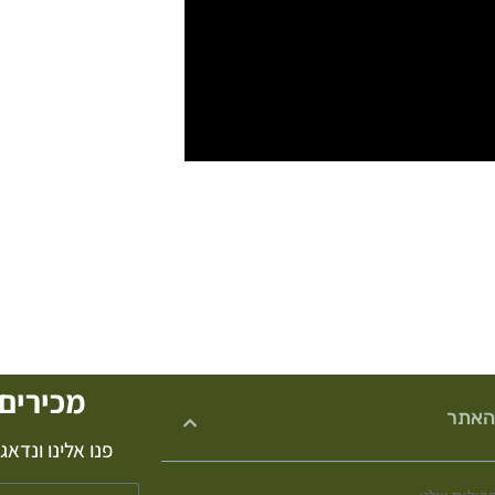
מכירים 
האתר
פנו אלינו ונדא