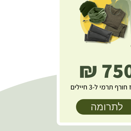
750 
ורף תרמי ל-3 חיילים
לתרומה