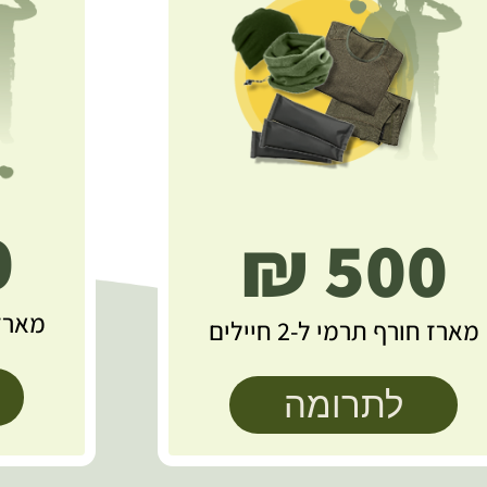
₪
500 ₪
מארז ח
מארז חורף תרמי ל-2 חיילים
לתרומה