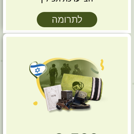
לתרומה