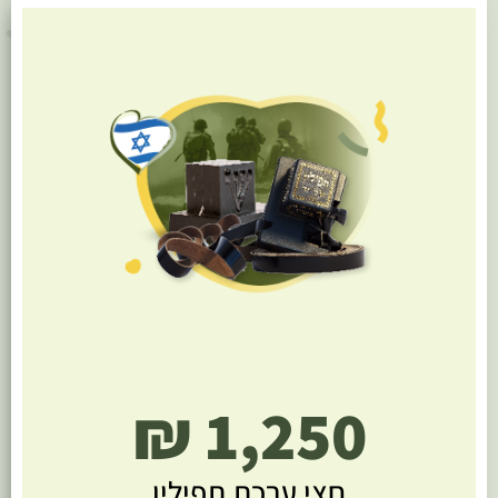
1,250 ₪
חצי ערכת תפילין