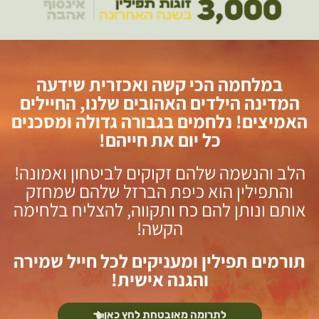
במלחמה הכי קשה ואכזרית שידעה
המדינה הילדים האהובים שלנו, החיילים
האמיצים! נלחמים בגבורה גדולה ומסכנים
כל יום את חייהם!
הלב והנשמה שלהם זקוקים לביטחון ואמונה!
והתפילין הוא כיפת הברזל שלהם שמחזק
אותם ונותן להם כח ותקווה, להצליח בלחימה
הקשה!
תורמים תפילין ומעניקים לכל חייל שמירה
והגנה אישית!
לתרומה מאובטחת לחץ כאן